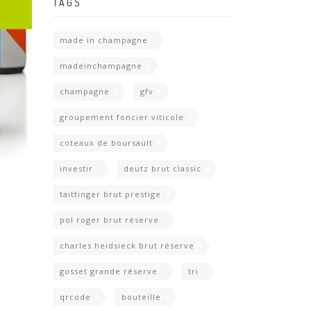
TAGS
made in champagne
madeinchampagne
champagne
gfv
groupement foncier viticole
coteaux de boursault
investir
deutz brut classic
taittinger brut prestige
pol roger brut réserve
charles heidsieck brut réserve
gosset grande réserve
tri
qrcode
bouteille