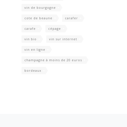
vin de bourgogne
cote de beaune
carafer
carafe
cépage
vin bio
vin sur internet
vin en ligne
champagne à moins de 20 euros
bordeaux