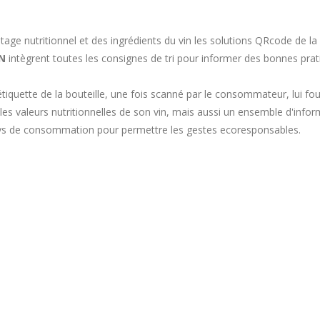
e nutritionnel et des ingrédients du vin les solutions QRcode de la f
N
intègrent toutes les consignes de tri pour informer des bonnes pra
tiquette de la bouteille, une fois scanné par le consommateur, lui fou
les valeurs nutritionnelles de son vin, mais aussi un ensemble d'info
u pays de consommation pour permettre les gestes ecoresponsables.