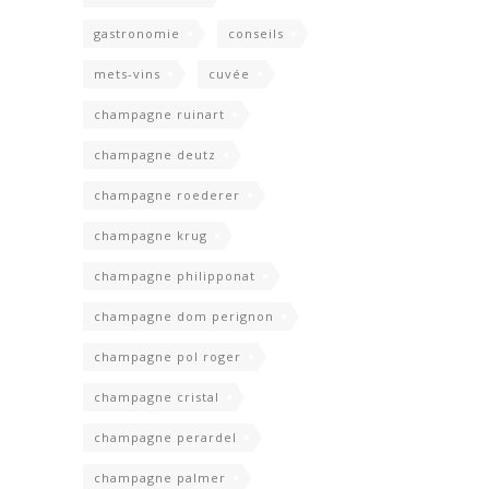
gastronomie
conseils
mets-vins
cuvée
champagne ruinart
champagne deutz
champagne roederer
champagne krug
champagne philipponat
champagne dom perignon
champagne pol roger
champagne cristal
champagne perardel
champagne palmer