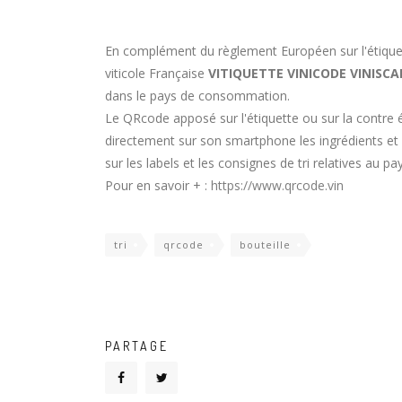
En complément du règlement Européen sur l'étiquetag
viticole Française
VITIQUETTE VINICODE VINISCA
dans le pays de consommation.
Le QRcode apposé sur l'étiquette ou sur la contre é
directement sur son smartphone les ingrédients et 
sur les labels et les consignes de tri relatives a
Pour en savoir + :
https://www.qrcode.vin
tri
qrcode
bouteille
PARTAGE