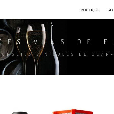
BOUTIQUE
BLO
DES VINS DE 
CONSEILS VINICOLES DE JEAN